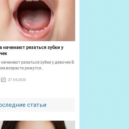
а начинают резаться зубки у
чек
 начинают резаться зубки у девочек В
ом возрасте режутся...
27.04.2020
оследние статьи