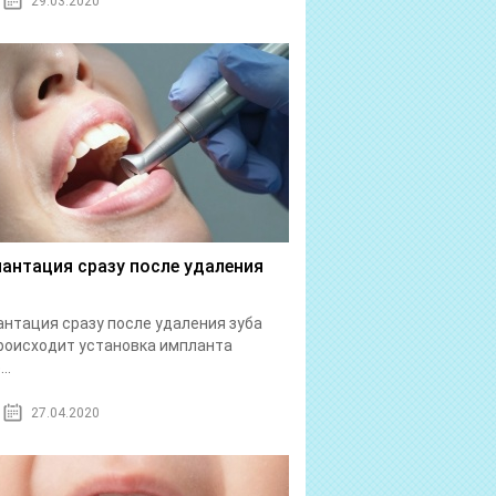
29.03.2020
антация сразу после удаления
нтация сразу после удаления зуба
роисходит установка импланта
..
27.04.2020