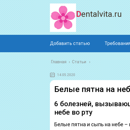
Dentalvita.ru
Добавить статью
Требования
Главная
›
Статьи
14.05.2020
Белые пятна на неб
6 болезней, вызываю
небе во рту
Белые пятна и сыпь на небе 