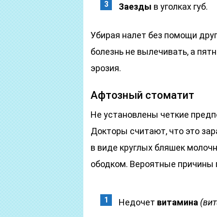
Заезды
в уголках губ.
Убирая налет без помощи друг
болезнь не вылечивать, а пятн
эрозия.
Афтозный стоматит
Не установлены четкие предпо
Докторы считают, что это зар
в виде круглых бляшек молочн
ободком. Вероятные причины 
Недочет
витамина
(ви