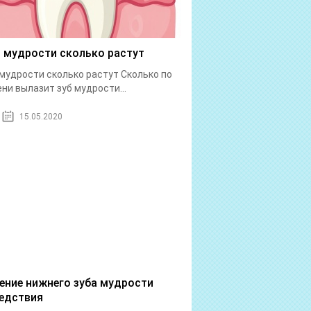
 мудрости сколько растут
мудрости сколько растут Сколько по
ни вылазит зуб мудрости...
15.05.2020
ение нижнего зуба мудрости
едствия