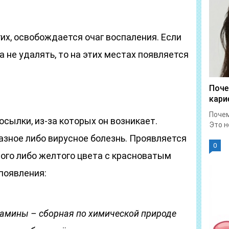
их, освобождается очаг воспаления. Если
а не удалять, то на этих местах появляется
Поче
кари
Почем
сылки, из-за которых он возникает.
Это н
азное либо вирусное болезнь. Проявляется
0
ого либо желтого цвета с красноватым
появления:
тамины – сборная по химической природе