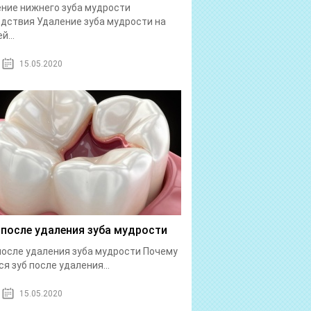
ние нижнего зуба мудрости
дствия Удаление зуба мудрости на
й...
15.05.2020
 после удаления зуба мудрости
после удаления зуба мудрости Почему
ся зуб после удаления...
15.05.2020