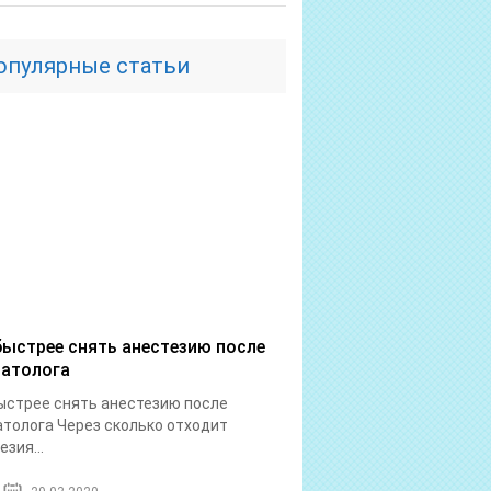
опулярные статьи
быстрее снять анестезию после
атолога
ыстрее снять анестезию после
толога Через сколько отходит
езия...