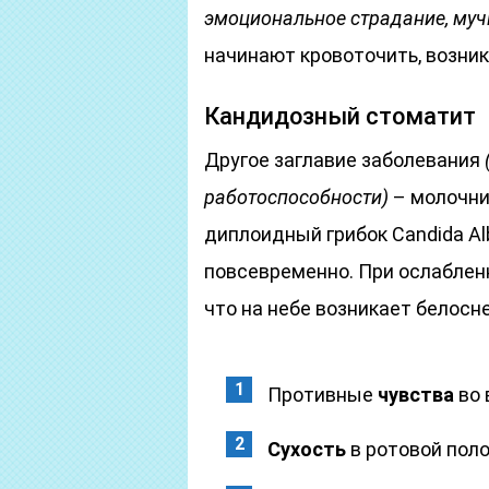
эмоциональное страдание, муч
начинают кровоточить, возник
Кандидозный стоматит
Другое заглавие заболевания
работоспособности)
– молочни
диплоидный грибок Candida Al
повсевременно. При ослаблен
что на небе возникает белос
Противные
чувства
во 
Сухость
в ротовой поло