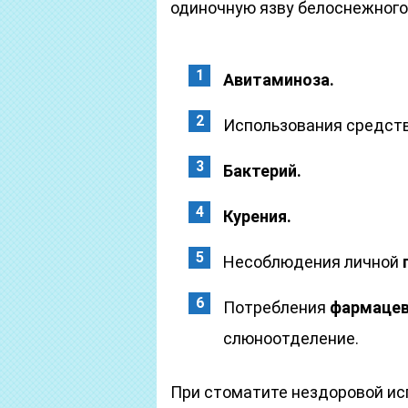
одиночную язву белоснежного 
Авитаминоза.
Использования средст
Бактерий.
Курения.
Несоблюдения личной
Потребления
фармацев
слюноотделение.
При стоматите нездоровой и