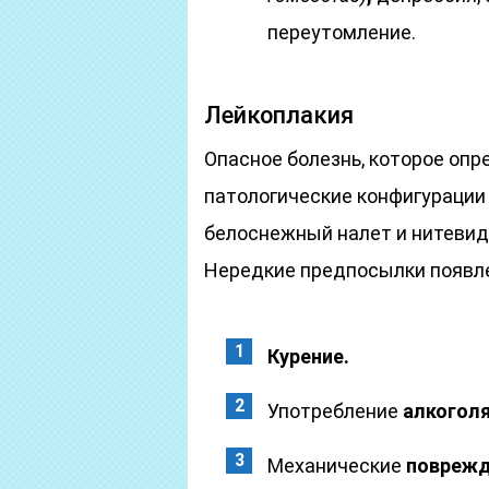
переутомление.
Лейкоплакия
Опасное болезнь, которое опр
патологические конфигурации 
белоснежный налет и нитевид
Нередкие предпосылки появле
Курение.
Употребление
алкоголя
Механические
поврежд