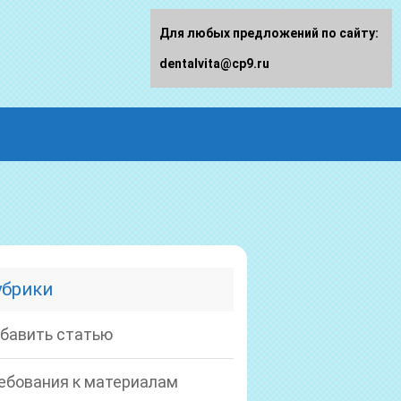
Для любых предложений по сайту:
dentalvita@cp9.ru
убрики
бавить статью
ебования к материалам