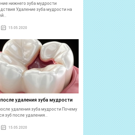
ние нижнего зуба мудрости
дствия Удаление зуба мудрости на
й...
15.05.2020
 после удаления зуба мудрости
после удаления зуба мудрости Почему
ся зуб после удаления...
15.05.2020