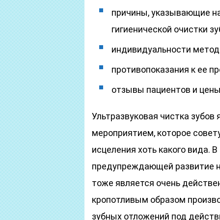
причины, указывающие н
гигиенической очистки зу
индивидуальности методи
противопоказания к ее п
отзывы пациентов и цены
Ультразвуковая чистка зубов
мероприятием, которое совет
исцеления хоть какого вида. 
предупреждающей развитие н
тоже является очень действе
кропотливым образом произво
зубных отложений под действ