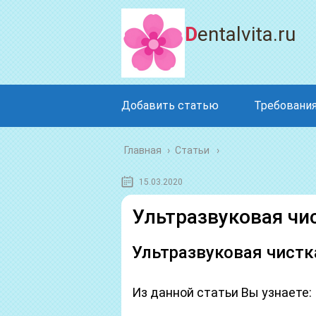
Dentalvita.ru
Добавить статью
Требования
Главная
›
Статьи
15.03.2020
Ультразвуковая чис
Ультразвуковая чистк
Из данной статьи Вы узнаете: