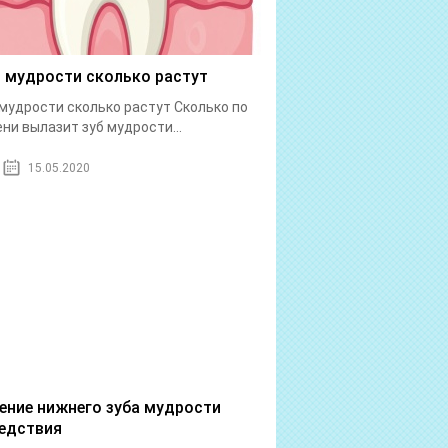
 мудрости сколько растут
мудрости сколько растут Сколько по
ни вылазит зуб мудрости...
15.05.2020
ение нижнего зуба мудрости
едствия