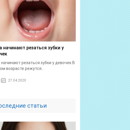
а начинают резаться зубки у
чек
 начинают резаться зубки у девочек В
ом возрасте режутся...
27.04.2020
оследние статьи