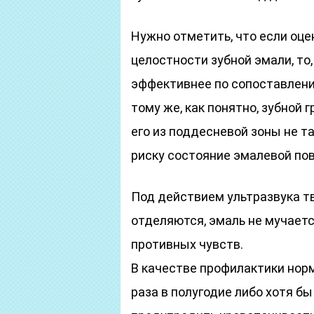
Нужно отметить, что если оце
целостности зубной эмали, то
эффективнее по сопоставлени
тому же, как понятно, зубной г
его из поддесневой зоны не та
риску состояние эмалевой по
Под действием ультразвука т
отделяются, эмаль не мучаетс
противных чувств.
В качестве профилактики нор
раза в полугодие либо хотя б