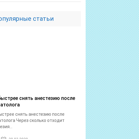
опулярные статьи
быстрее снять анестезию после
атолога
ыстрее снять анестезию после
толога Через сколько отходит
езия...