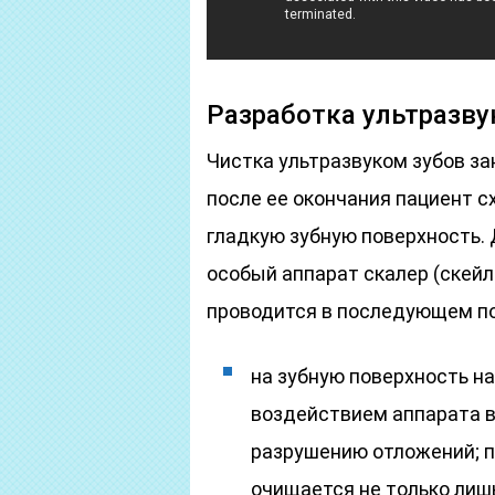
Разработка ультразву
Чистка ультразвуком зубов зан
после ее окончания пациент с
гладкую зубную поверхность.
особый аппарат скалер (скейл
проводится в последующем п
на зубную поверхность на
воздействием аппарата 
разрушению отложений; п
очищается не только лишь