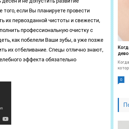
 десен и не допустить развитие
е того, если Вы планируете провести
ть их первозданной чистоты и свежести,
ыполнить профессиональную очистку с
еть, как побелели Ваши зубы, а уже позже
Когд
ить их отбеливание. Спецы отлично знают,
дево
целебного эффекта обязательно
Когда
котор
0
П