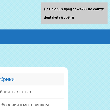
Для любых предложений по сайту:
dentalvita@cp9.ru
убрики
бавить статью
ебования к материалам