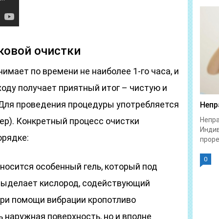
ковой очистки
имает по времени не наиболее 1-го часа, и
ходу получает приятный итог – чистую и
 Для проведения процедуры употребляется
Непр
ер). Конкретный процесс очистки
Непра
Индив
орядке:
проре
0
носится особенный гель, который под
выделает кислород, содействующий
ри помощи вибрации кропотливо
 наружная поверхность, но и вполне