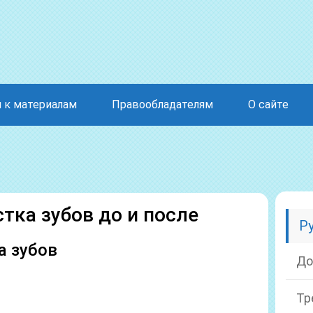
 к материалам
Правообладателям
О сайте
тка зубов до и после
Р
а зубов
До
Тр