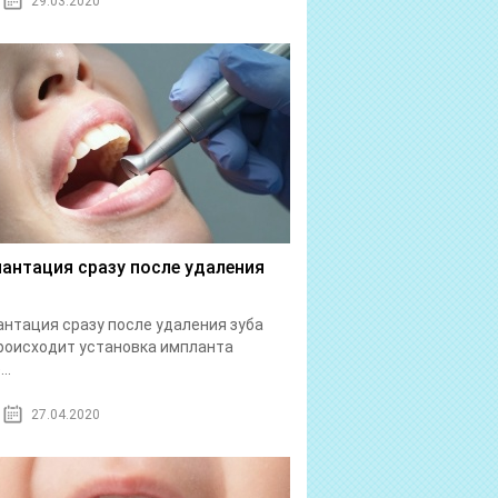
29.03.2020
антация сразу после удаления
нтация сразу после удаления зуба
роисходит установка импланта
..
27.04.2020