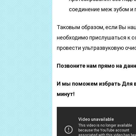
соединение меж зубом и 
Таковым образом, если Вы нац
необходимо прислушаться к с
провести ультразвуковую очис
Позвоните нам прямо на дан
И мы поможем избрать Для ва
минут!