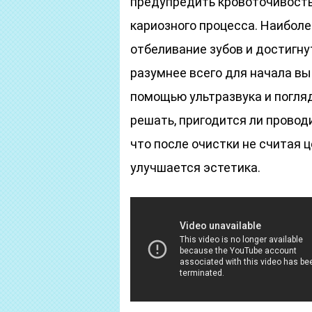
предупредить кровоточивость
кариозного процесса. Наиболе
отбеливание зубов и достигну
разумнее всего для начала в
помощью ультразвука и погляд
решать, пригодится ли провод
что после очистки не считая 
улучшается эстетика.