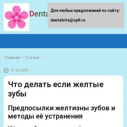
Для любых предложений по сайту:
Dentalvita.ru
dentalvita@cp9.ru
Главная
›
Статьи
01.03.2020
Что делать если желтые
зубы
Предпосылки желтизны зубов и
методы её устранения