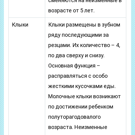
сменяются на неизменные в
возрасте от 5 лет.
Клыки
Клыки размещены в зубном
ряду последующими за
резцами. Их количество – 4,
по два сверху и снизу.
Основная функция –
расправляться с особо
жесткими кусочками еды.
Молочные клыки возникают
по достижении ребенком
полуторагодовалого
возраста. Неизменные