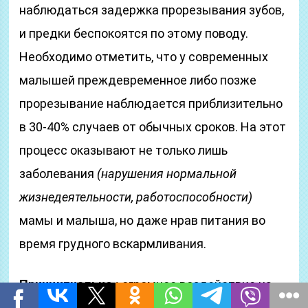
наблюдаться задержка прорезывания зубов,
и предки беспокоятся по этому поводу.
Необходимо отметить, что у современных
малышей преждевременное либо позже
прорезывание наблюдается приблизительно
в 30-40% случаев от обычных сроков. На этот
процесс оказывают не только лишь
заболевания
(нарушения нормальной
жизнедеятельности, работоспособности)
мамы и малыша, но даже нрав питания во
время грудного вскармливания.
Принципиально :
огромное воздействие на
прорезывание неизменных зубов влияют