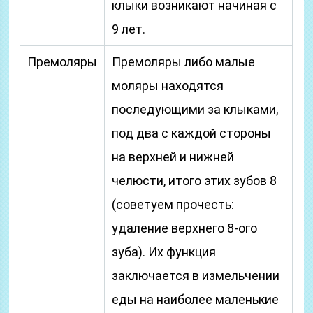
клыки возникают начиная с
9 лет.
Премоляры
Премоляры либо малые
моляры находятся
последующими за клыками,
под два с каждой стороны
на верхней и нижней
челюсти, итого этих зубов 8
(советуем прочесть:
удаление верхнего 8-ого
зуба). Их функция
заключается в измельчении
еды на наиболее маленькие