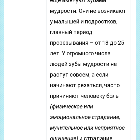
еще именуют зубами
мудрости. Они не возникают
у малышей и подростков,
главный период
прорезывания – от 18 до 25
лет. У огромного числа
людей зубы мудрости не
растут совсем, а если
начинают резаться, часто
причиняют человеку боль
(физическое или
эмоциональное страдание,
мучительное или неприятное
ощущение)
и страдание,