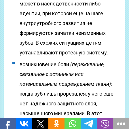
может в наследственности либо
адентии, при которой еще на шаге
внутриутробного развития не
формируются зачатки неизменных
зубов. В схожих ситуациях детям
устанавливают протезную систему,
возникновение боли
(переживание,
связанное с истинным или
потенциальным повреждением ткани)
:
когда зуб лишь прорезался, у него еще
нет надежного защитного слоя,
насыщенного минералами. В этот
период он будет очень восприимчив к