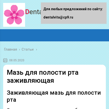
Для любых предложений по сайту:
Dentalvita.ru
dentalvita@cp9.ru
Главная
›
Статьи
08.05.2020
Мазь для полости рта
заживляющая
Заживляющая мазь для полости
рта