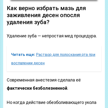
Как верно избрать мазь для
заживления десен опосля
удаления зуба?
Удаление зуба — непростая мед процедура.
Читать еще:
Раствор для полоскания рта при
воспалении десен
Современная анестезия сделала её
фактически безболезненной
.
Но когда действие обезболивающего укола