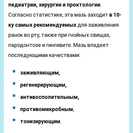
педиатрии, хирургии и проктологии
.
Согласно статистике, эта мазь заходит
в 10-
ку самых рекомендуемых
для заживления
ранок во рту, также при гнойных свищах,
пародонтозе и гингивите. Мазь владеет
последующими качествами:
заживляющим,
регенерирующим,
антивосполительным,
противомикробным
,
тонизирующим
.