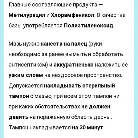
Главные составляющие продукта —
Метилурацил
и
Хлорамфеникол
. В качестве
базы употребляется
Полиэтиленоксид
.
Мазь нужно
нанести на палец
(руки
необходимо за ранее вымыть и обработать
антисептиком) и
аккуратненько
наложить её
узким слоем
на нездоровое пространство.
Допускается
накладывать стерильный
тампон
с мазью, при всем этом тампон ни
при каких обстоятельствах
не должен
давить
на пораженную область десны.
Тампон накладывается
на 30 минут
.