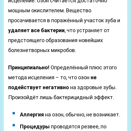
исцеление. Озон считается достаточно
мощным окислителем. Вещество
просачивается в поражённый участок зуба и
удаляет все бактерии
, что устраняет от
предстоящего образования новейших
болезнетворных микробов.
Принципиально!
Определённый плюс этого
метода исцеления – то, что озон
не
подействует негативно
на здоровые зубы.
Произойдёт лишь бактерицидный эффект.
Аллергия
на озон, обычно, не возникает.
Процедуры
проводятся резвее, по