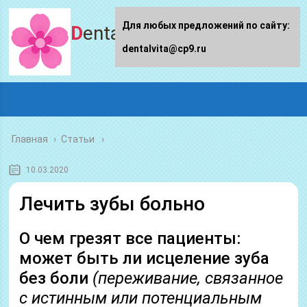
Для любых предложений по сайту:
Dentalvita.ru
dentalvita@cp9.ru
Главная
›
Статьи
10.03.2020
Лечить зубы больно
О чем грезят все пациенты:
может быть ли исцеление зуба
без боли
(переживание, связанное
с истинным или потенциальным