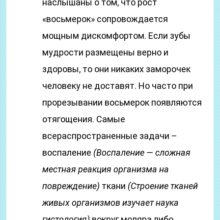
наслышаны о том, что рост
«восьмерок» сопровождается
мощным дискомфортом. Если зубы
мудрости размещены верно и
здоровы, то они никаких заморочек
человеку не доставят. Но часто при
прорезывании восьмерок появляются
отягощения. Самые
всераспространенные задачи –
воспаление
(Воспаление — сложная
местная реакция организма на
повреждение)
ткани
(Строение тканей
живых организмов изучает наука
гистология)
вокруг моляра либо