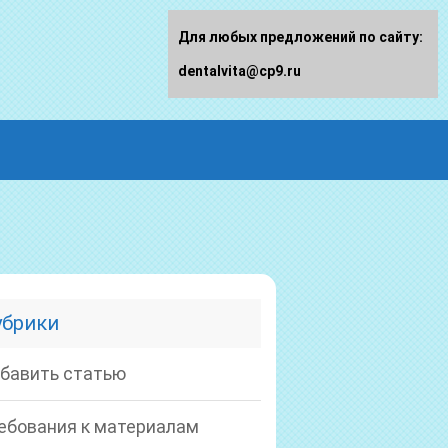
Для любых предложений по сайту:
dentalvita@cp9.ru
убрики
бавить статью
ебования к материалам