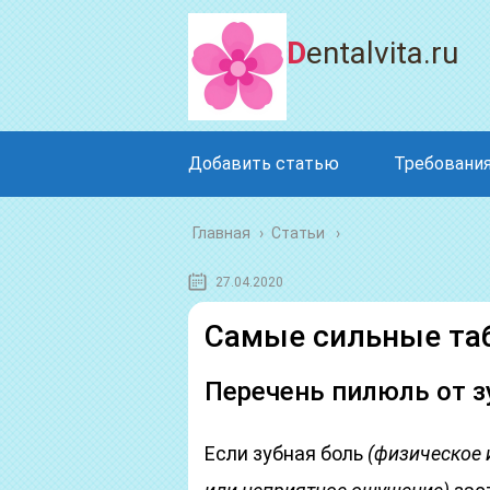
Dentalvita.ru
Добавить статью
Требования
Главная
›
Статьи
27.04.2020
Самые сильные таб
Перечень пилюль от з
Если зубная боль
(физическое 