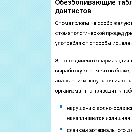
Обезболивающие табл
дантистов
Стоматологы не особо жалуют
стоматологической процедуры
употребляют способы исцелен
Это соединено с фармакодина
выработку «ферментов боли», 
анальгетики попутно влияют 
организма, что приводит к по
нарушению водно-солевого
накапливается излишняя 
скачкам артериального д