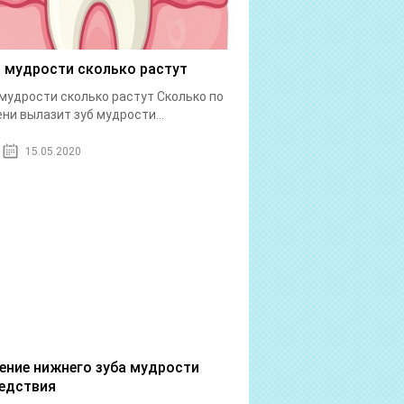
 мудрости сколько растут
мудрости сколько растут Сколько по
ни вылазит зуб мудрости...
15.05.2020
ение нижнего зуба мудрости
едствия