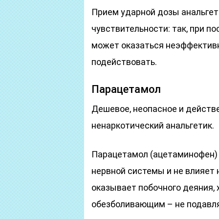
Прием ударной дозы анальгет
чувствительности: так, при 
может оказаться неэффективн
подействовать.
Парацетамол
Дешевое, неопасное и действ
ненаркотический анальгетик.
Парацетамол (ацетаминофен) 
нервной системы и не влияет н
оказывает побочного деяния,
обезболивающим – не подавляе