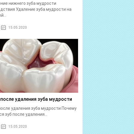
ние нижнего зуба мудрости
дствия Удаление зуба мудрости на
й...
15.05.2020
 после удаления зуба мудрости
после удаления зуба мудрости Почему
ся зуб после удаления...
15.05.2020