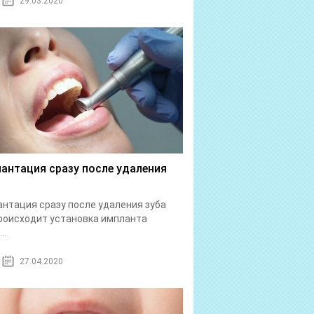
29.03.2020
антация сразу после удаления
нтация сразу после удаления зуба
роисходит установка импланта
..
27.04.2020