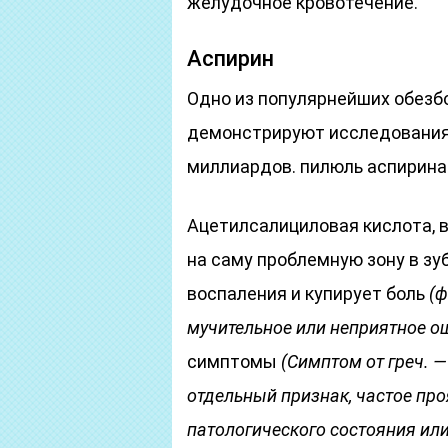
желудочное кровотечение.
Аспирин
Одно из популярнейших обезб
демонстрируют исследования, 
миллиардов. пилюль аспирина
Ацетилсалициловая кислота, 
на саму проблемную зону в зу
воспаления и купирует боль
(ф
мучительное или неприятное о
симптомы
(Симптом от греч. —
отдельный признак, частое про
патологического состояния ил