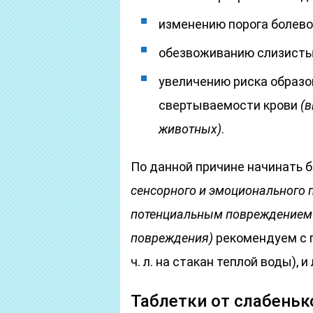
изменению порога болево
обезвоживанию слизистых
увеличению риска образо
свертываемости крови
(в
животных)
.
По данной причине начинать б
сенсорного и эмоционального 
потенциальным повреждением 
повреждения)
рекомендуем с 
ч. л. на стакан теплой воды),
Таблетки от слабеньк