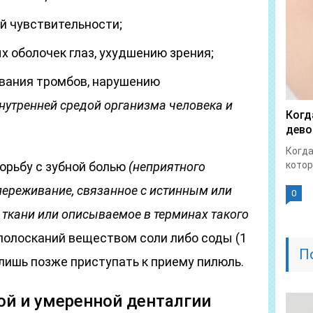
й чувствительности;
 оболочек глаз, ухудшению зрения;
вания тромбов, нарушению
нутренней средой организма человека и
Когд
дево
Когда
орьбу с зубной болью
(неприятного
котор
переживание, связанное с истинным или
0
ткани или описываемое в терминах такого
полосканий веществом соли либо соды (1
П
 и лишь позже приступать к приему пилюль.
ой и умеренной денталгии