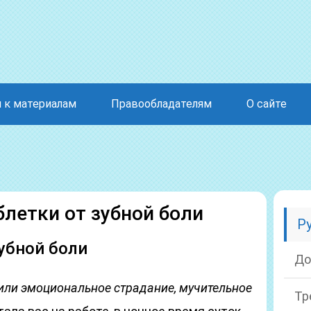
 к материалам
Правообладателям
О сайте
летки от зубной боли
Р
убной боли
До
или эмоциональное страдание, мучительное
Тр