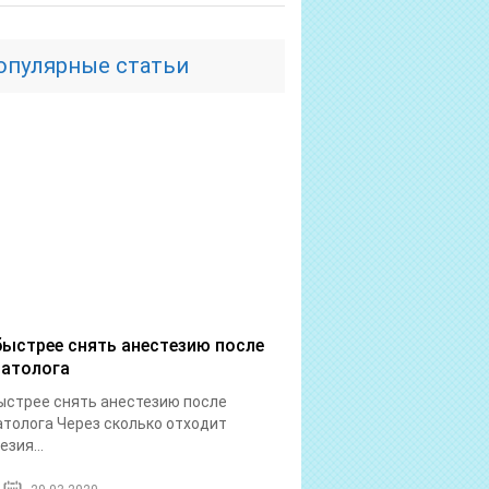
опулярные статьи
быстрее снять анестезию после
атолога
ыстрее снять анестезию после
толога Через сколько отходит
езия...