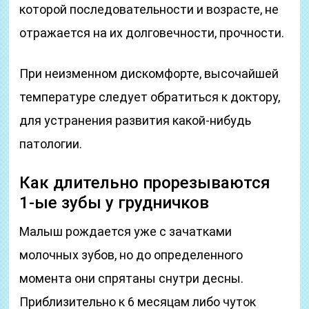
которой последовательности и возрасте, не
отражается на их долговечности, прочности.
При неизменном дискомфорте, высочайшей
температуре следует обратиться к доктору,
для устранения развития какой-нибудь
патологии.
Как длительно прорезываются
1-ые зубы у грудничков
Малыш рождается уже с зачатками
молочных зубов, но до определенного
момента они спрятаны снутри десны.
Приблизительно к 6 месяцам либо чуток