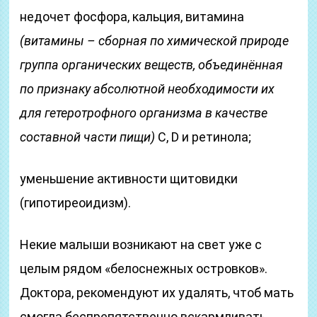
недочет фосфора, кальция, витамина
(витамины – сборная по химической природе
группа органических веществ, объединённая
по признаку абсолютной необходимости их
для гетеротрофного организма в качестве
составной части пищи)
C, D и ретинола;
уменьшение активности щитовидки
(гипотиреоидизм).
Некие малыши возникают на свет уже с
целым рядом «белоснежных островков».
Доктора, рекомендуют их удалять, чтоб мать
смогла беспрепятственно вскармливать