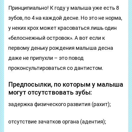
Принципиально! К году у малыша уже есть 8
зубов, по 4 на каждой десне. Но это не норма,
у неких крох может красоваться лишь один
«белоснежный островок». А вот если к
первому деньку рождения малыша десна
даже не припухли – это повод
проконсультироваться со дантистом.
Предпосылки, по которым у малыша
могут отсутствовать зубы:
задержка физического развития (рахит);
отсутствие зачатков органа (адентия);