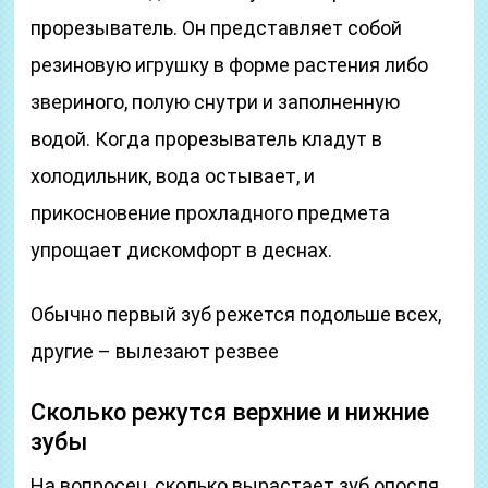
прорезыватель. Он представляет собой
резиновую игрушку в форме растения либо
звериного, полую снутри и заполненную
водой. Когда прорезыватель кладут в
холодильник, вода остывает, и
прикосновение прохладного предмета
упрощает дискомфорт в деснах.
Обычно первый зуб режется подольше всех,
другие – вылезают резвее
Сколько режутся верхние и нижние
зубы
На вопросец, сколько вырастает зуб опосля