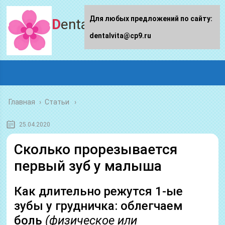
Для любых предложений по сайту:
Dentalvita.ru
dentalvita@cp9.ru
Главная
›
Статьи
25.04.2020
Сколько прорезывается
первый зуб у малыша
Как длительно режутся 1-ые
зубы у грудничка: облегчаем
боль
(физическое или