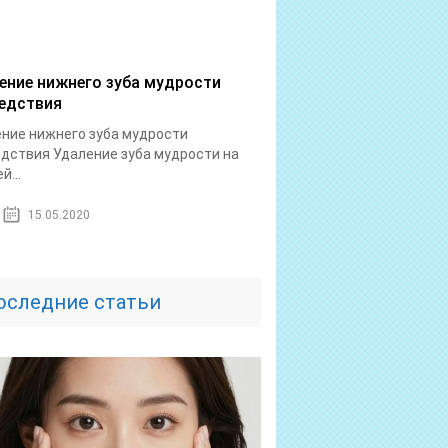
ение нижнего зуба мудрости
едствия
ние нижнего зуба мудрости
дствия Удаление зуба мудрости на
й...
15.05.2020
оследние статьи