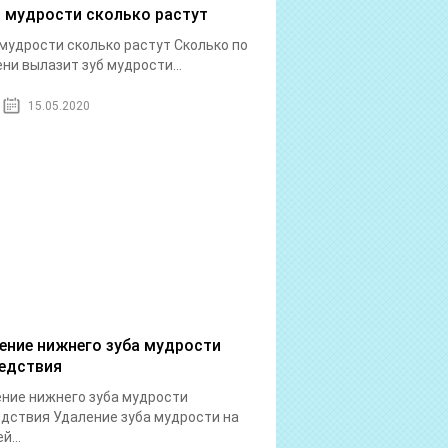
 мудрости сколько растут
мудрости сколько растут Сколько по
ни вылазит зуб мудрости...
15.05.2020
ение нижнего зуба мудрости
едствия
ние нижнего зуба мудрости
дствия Удаление зуба мудрости на
й...