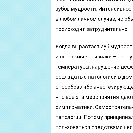
зубов мудрости. Интенсивнос
в любом личном случае, но о
происходит затруднительно.
Когда вырастает зуб мудрост
и остальные признаки – распу
температуры, нарушение дефе
совладать с патологией в до
способов либо анестезирующе 
что все эти мероприятия даю
симптоматики. Самостоятельн
патологии. Потому принципиал
пользоваться средствами нес