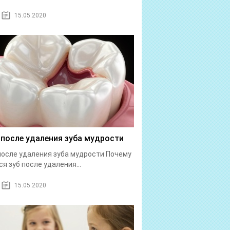
15.05.2020
 после удаления зуба мудрости
после удаления зуба мудрости Почему
ся зуб после удаления...
15.05.2020