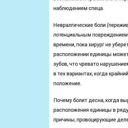
наблюдением спеца.
Невралгические боли
(пережив
потенциальным повреждением 
времени, пока хирург не убер
расположении единицы может
зубов, что чревато нарушение
в тех вариантах, когда крайн
положение.
Почему болит десна, когда в
расположения единицы в ряду
причины, провоцирующие дел