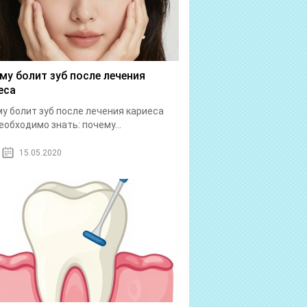
му болит зуб после лечения
еса
у болит зуб после лечения кариеса
еобходимо знать: почему...
15.05.2020