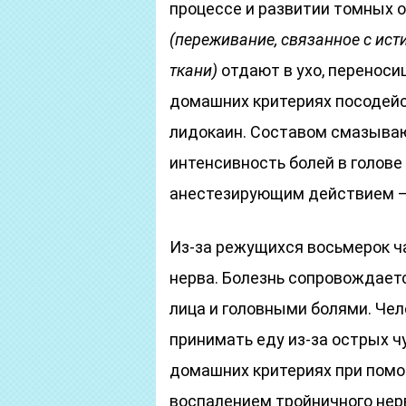
процессе и развитии томных о
(переживание, связанное с и
ткани)
отдают в ухо, переносиц
домашних критериях посодейс
лидокаин. Составом смазываю
интенсивность болей в голов
анестезирующим действием – 
Из-за режущихся восьмерок ч
нерва. Болезнь сопровождае
лица и головными болями. Чел
принимать еду из-за острых ч
домашних критериях при помо
воспалением тройничного нер