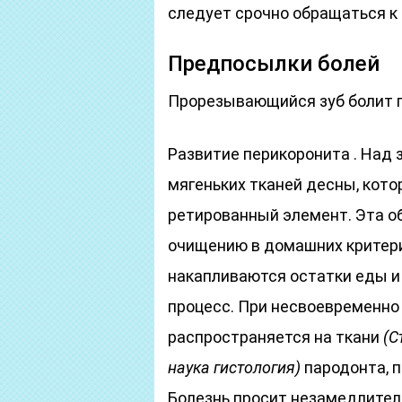
следует срочно обращаться к 
Предпосылки болей
Прорезывающийся зуб болит п
Развитие перикоронита . Над
мягеньких тканей десны, кот
ретированный элемент. Эта о
очищению в домашних критери
накапливаются остатки еды и
процесс. При несвоевременно
распространяется на ткани
(С
наука гистология)
пародонта, 
Болезнь просит незамедлител