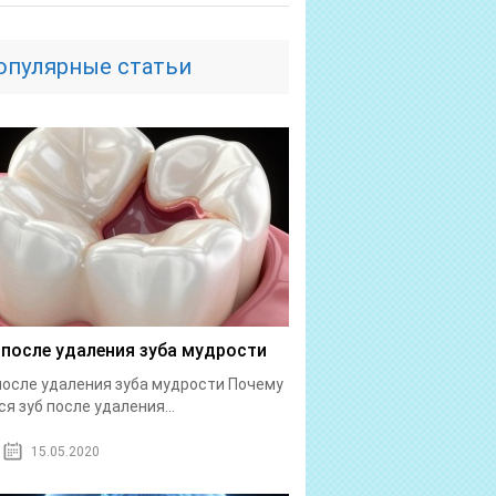
опулярные статьи
 после удаления зуба мудрости
после удаления зуба мудрости Почему
ся зуб после удаления...
15.05.2020