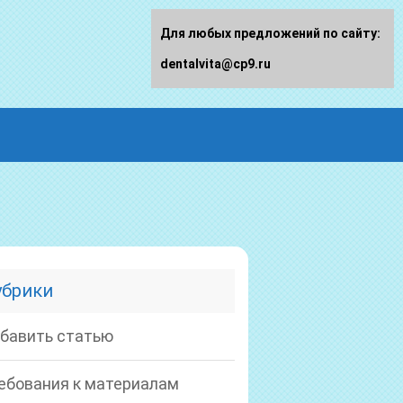
Для любых предложений по сайту:
dentalvita@cp9.ru
убрики
бавить статью
ебования к материалам