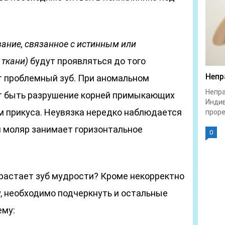
ание, связанное с истинным или
ткани)
будут проявляться до того
Непр
ет проблемный зуб. При аномальном
Непра
 быть разрушение корней примыкающих
Индив
м прикуса. Неувязка нередко наблюдается
проре
ий моляр занимает горизонтальное
0
ырастает зуб мудрости? Кроме некорректно
, необходимо подчеркнуть и остальные
ему: