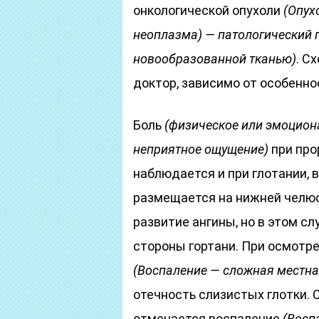
онкологической опухоли
(Опух
неоплазма)
— патологический 
новообразованной тканью)
. С
доктор, зависимо от особенно
Боль
(физическое или эмоцион
неприятное ощущение)
при про
наблюдается и при глотании,
размещается на нижней челюс
развитие ангины, но в этом с
стороны гортани. При осмотр
(Воспаление — сложная местна
отечность слизистых глотки.
отмечается воспаление
(Восп