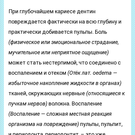
При глубочайшем кариесе дентин
повреждается фактически на всю глубину и
практически добивается пульпы. Боль
(физическое или эмоциональное страдание,
мучительное или неприятное ощущение)
может стать нестерпимой, что соединено с
воспалением и отеком
(Отёк лат. oedema —
избыточное накопление жидкости в органах)
тканей, окружающих нервные
(относящиеся к
пучкам нервов)
волокна. Воспаление
(Воспаление — сложная местная реакция
организма на повреждение)
пульпы, пульпит,
и периодонта, периодонтит, – это уже