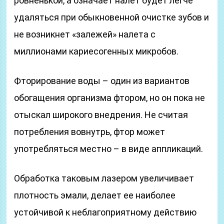
ровненькой, а означает налет будет легче
удаляться при обыкновенной очистке зубов и
не возникнет «залежей» налета с
миллионами кариесогенных микробов.
Фторирование воды – один из вариантов
обогащения организма фтором, но он пока не
отыскал широкого внедрения. Не считая
потребления вовнутрь, фтор может
употребляться местно – в виде аппликаций.
Обработка таковым лазером увеличивает
плотность эмали, делает ее наиболее
устойчивой к неблагоприятному действию