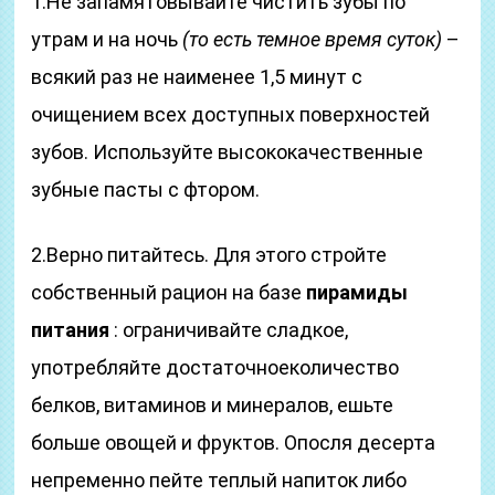
1.Не запамятовывайте чистить зубы по
утрам и на ночь
(то есть темное время суток)
–
всякий раз не наименее 1,5 минут с
очищением всех доступных поверхностей
зубов. Используйте высококачественные
зубные пасты с фтором.
2.Верно питайтесь. Для этого стройте
собственный рацион на базе
пирамиды
питания
: ограничивайте сладкое,
употребляйте достаточноеколичество
белков, витаминов и минералов, ешьте
больше овощей и фруктов. Опосля десерта
непременно пейте теплый напиток либо