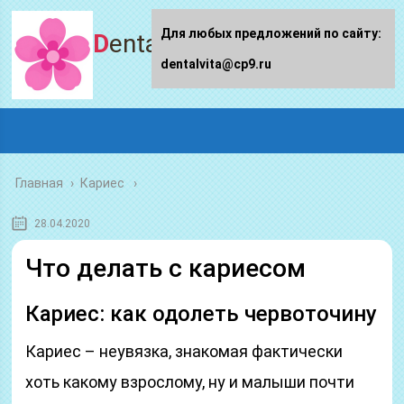
Для любых предложений по сайту:
Dentalvita.ru
dentalvita@cp9.ru
Главная
›
Кариес
28.04.2020
Что делать с кариесом
Кариес: как одолеть червоточину
Кариес – неувязка, знакомая фактически
хоть какому взрослому, ну и малыши почти