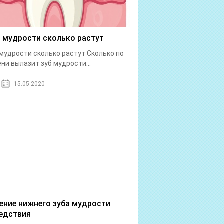
 мудрости сколько растут
мудрости сколько растут Сколько по
ни вылазит зуб мудрости...
15.05.2020
ение нижнего зуба мудрости
едствия