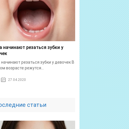
а начинают резаться зубки у
чек
 начинают резаться зубки у девочек В
ом возрасте режутся...
27.04.2020
оследние статьи