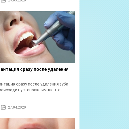
29.03.2020
антация сразу после удаления
нтация сразу после удаления зуба
роисходит установка импланта
..
27.04.2020