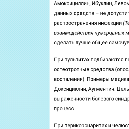
Амоксициллин, Ибуклин, Лево
данных средств – не допусти
распространения инфекции
(Т
взаимодействия чужеродных м
сделать лучше общее самочув
При пульпитах подбираются л
остеотропные средства (опосл
воспаления). Примеры медика
Доксициклин, Аугментин. Цель
выраженности болевого синдр
процесс.
При перикоронаритах и челюс