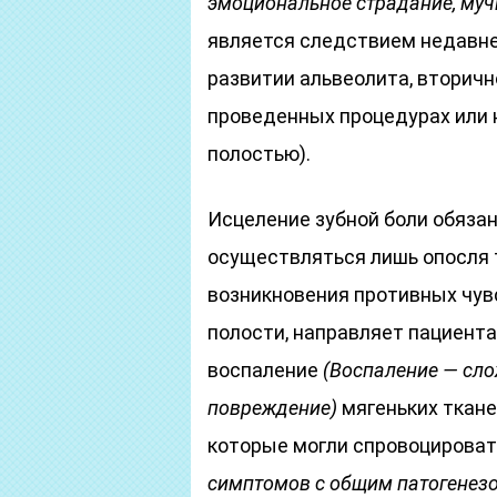
эмоциональное страдание, муч
является следствием недавне
развитии альвеолита, вторичн
проведенных процедурах или 
полостью).
Исцеление зубной боли обяза
осуществляться лишь опосля т
возникновения противных чув
полости, направляет пациента
воспаление
(Воспаление — сло
повреждение)
мягеньких ткане
которые могли спровоцирова
симптомов с общим патогенез