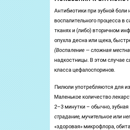
Антибиотики при зубной боли 
воспалительного процесса в 
тканях и (либо) вторичном инф
опухла десна или щека, быстр
(Воспаление — сложная местна
надкостницы. В этом случае с
класса цефалоспоринов.
Пилюли употребляются для изг
Маленькое количество лекарс
2–3 минутки – обычно, зубная
страдание, мучительное или н
«здоровая» микрофлора, обита