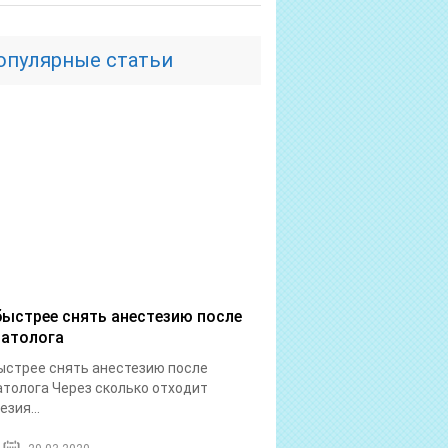
опулярные статьи
быстрее снять анестезию после
атолога
ыстрее снять анестезию после
толога Через сколько отходит
езия...