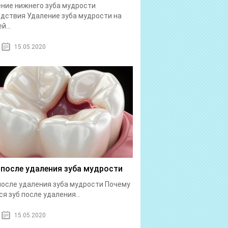
ние нижнего зуба мудрости
дствия Удаление зуба мудрости на
й...
15.05.2020
 после удаления зуба мудрости
после удаления зуба мудрости Почему
ся зуб после удаления...
15.05.2020