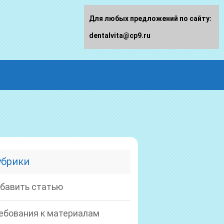
Для любых предложений по сайту:
dentalvita@cp9.ru
убрики
бавить статью
ебования к материалам