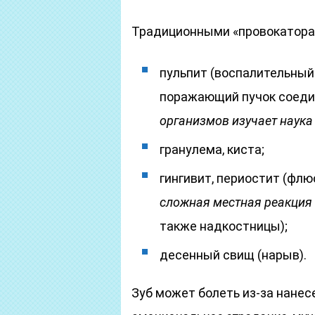
Традиционными «провокатора
пульпит (воспалительный
поражающий пучок соеди
организмов изучает наука
гранулема, киста;
гингивит, периостит (флю
сложная местная реакция
также надкостницы);
десенный свищ (нарыв).
Зуб может болеть из-за нанес