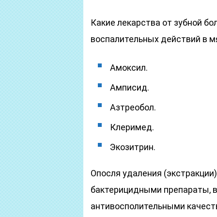
Какие лекарства от зубной б
воспалительных действий в мя
Амоксил.
Амписид.
Азтреобол.
Клеримед.
Экозитрин.
Опосля удаления (экстракции
бактерицидными препараты, в
антивосполительными качеств